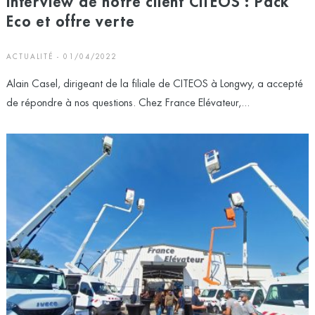
Interview de notre client CITEOS : Pack
Eco et offre verte
ACTUALITÉ - 01/04/2022
Alain Casel, dirigeant de la filiale de CITEOS à Longwy, a accepté
de répondre à nos questions. Chez France Elévateur,...