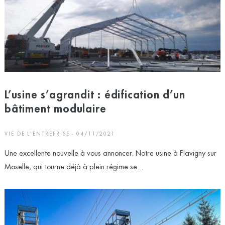
L’usine s’agrandit : édification d’un
bâtiment modulaire
VIE DE L'ENTREPRISE - 04/11/2021
Une excellente nouvelle à vous annoncer. Notre usine à Flavigny sur
Moselle, qui tourne déjà à plein régime se...