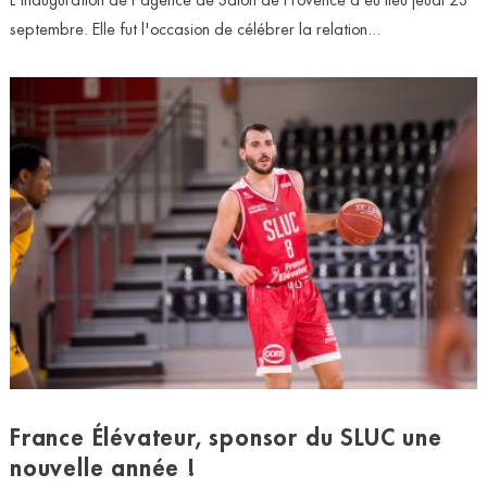
L'inauguration de l'agence de Salon de Provence a eu lieu jeudi 23
septembre. Elle fut l'occasion de célébrer la relation...
France Élévateur, sponsor du SLUC une
nouvelle année !