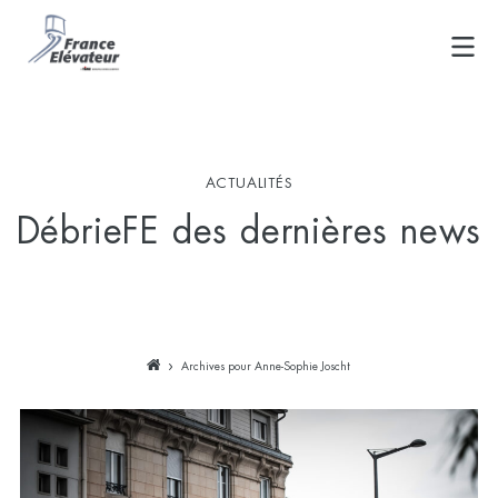
Skip
to
content
ACTUALITÉS
DébrieFE des dernières news
Archives pour Anne-Sophie Joscht