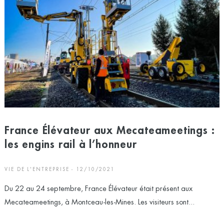
France Élévateur aux Mecateameetings :
les engins rail à l’honneur
VIE DE L'ENTREPRISE - 12/10/2021
Du 22 au 24 septembre, France Élévateur était présent aux
Mecateameetings, à Montceau-les-Mines. Les visiteurs sont...