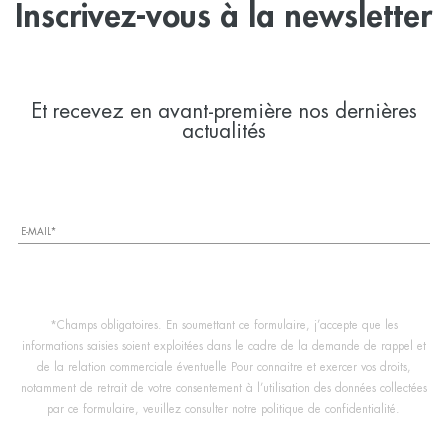
Inscrivez-vous à la newsletter
Et recevez en avant-première nos dernières
actualités
*Champs obligatoires. En soumettant ce formulaire, j’accepte que les
informations saisies soient exploitées dans le cadre de la demande de rappel et
de la relation commerciale éventuelle Pour connaitre et exercer vos droits,
notamment de retrait de votre consentement à l’utilisation des données collectées
par ce formulaire, veuillez consulter notre politique de confidentialité.