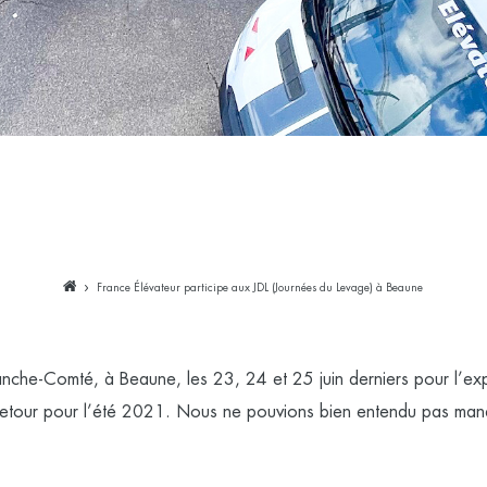
France Élévateur participe aux JDL (Journées du Levage) à Beaune
nche-Comté, à Beaune, les 23, 24 et 25 juin derniers pour l’exp
retour pour l’été 2021. Nous ne pouvions bien entendu pas manq