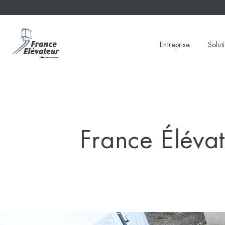
Skip
to
content
Entreprise
Solut
France Élévat