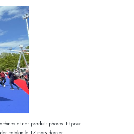
achines et nos produits phares. Et pour
ader catalan
le 17 mars dernier.