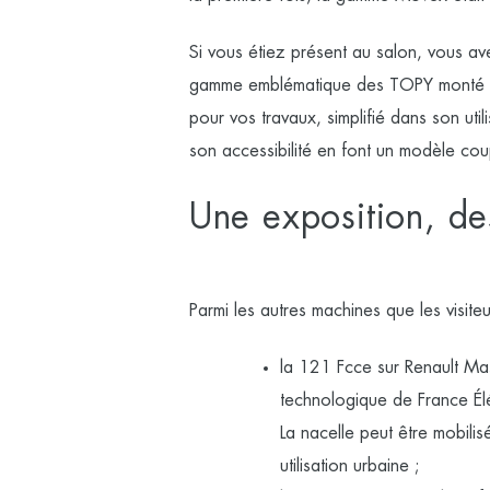
Si vous étiez présent au salon, vous av
gamme emblématique des TOPY monté sur 
pour vos travaux, simplifié dans son uti
son accessibilité en font un modèle c
Une exposition, de
Parmi les autres machines que les visite
la
121 Fcce sur Renault Ma
technologique de France Élé
La nacelle peut être mobil
utilisation urbaine ;