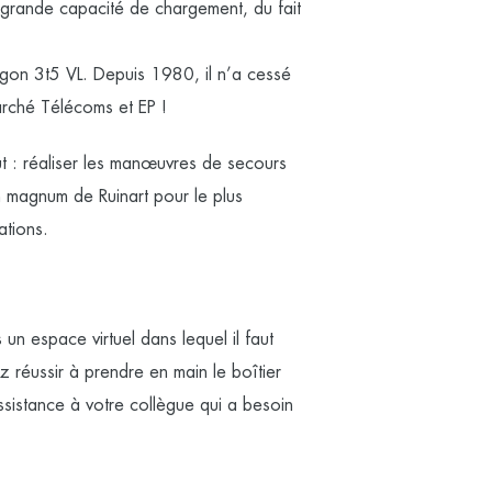
grande capacité de chargement, du fait
rgon 3t5 VL. Depuis 1980, il n’a cessé
arché Télécoms et EP !
t : réaliser les manœuvres de secours
un magnum de Ruinart pour le plus
ations.
un espace virtuel dans lequel il faut
z réussir à prendre en main le boîtier
ssistance à votre collègue qui a besoin