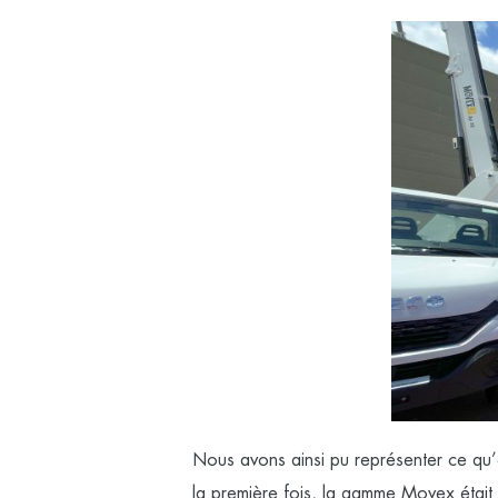
Nous avons ainsi pu représenter ce qu’
la première fois, la gamme
Movex
était