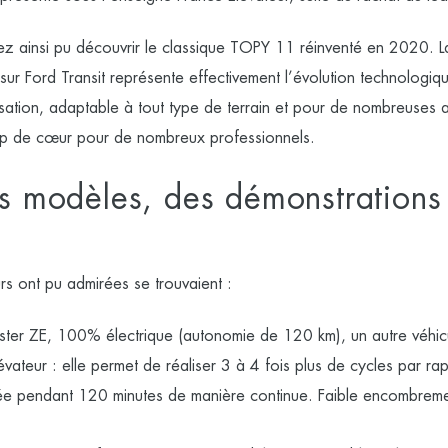
ez ainsi pu découvrir le classique
TOPY 11
réinventé en 2020. La
Ford Transit représente effectivement l’évolution technologique
lisation, adaptable à tout type de terrain et pour de nombreuses ac
oup de cœur pour de nombreux professionnels.
s modèles, des démonstrations
urs ont pu admirées se trouvaient :
ster ZE,
100% électrique (autonomie de 120 km), un autre véhic
vateur : elle permet de réaliser 3 à 4 fois plus de cycles par r
isée pendant 120 minutes de manière continue. Faible encombrem