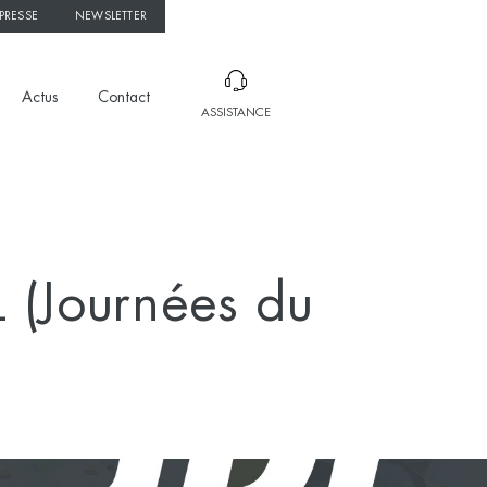
PRESSE
NEWSLETTER
Actus
Contact
ASSISTANCE
L (Journées du