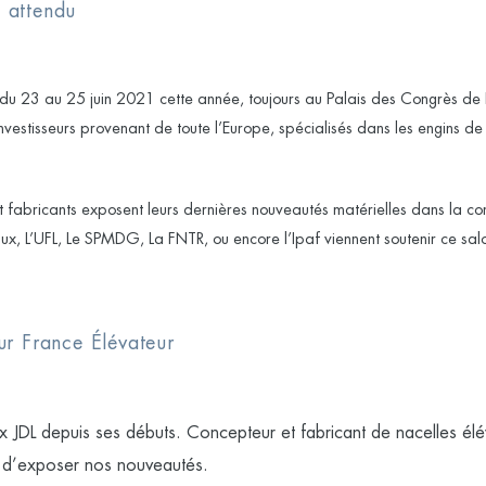
 attendu
 du 23 au 25 juin 2021 cette année, toujours au Palais des Congrès de 
nvestisseurs provenant de toute l’Europe, spécialisés dans les engins de 
t fabricants exposent leurs dernières nouveautés matérielles dans la con
aux, L’UFL, Le SPMDG, La FNTR, ou encore l’Ipaf viennent soutenir ce sal
ur France Élévateur
ux JDL depuis ses débuts. Concepteur et fabricant de nacelles élé
 d’exposer nos nouveautés.