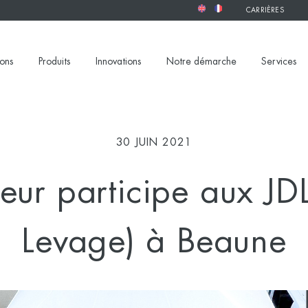
CARRIÈRES
ions
Produits
Innovations
Notre démarche
Services
30 JUIN 2021
eur participe aux JD
Levage) à Beaune