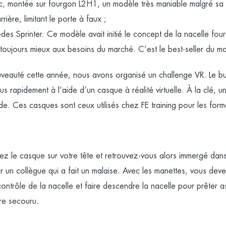
c
, montée sur fourgon L2H1, un modèle très maniable malgré sa 
ière, limitant le porte à faux ;
s Sprinter. Ce modèle avait initié le concept de la nacelle fou
toujours mieux aux besoins du marché. C’est le best-seller du m
veauté cette année, nous avons organisé un challenge VR. Le bu
lus rapidement à l’aide d’un casque à réalité virtuelle. À la clé, 
de. Ces casques sont ceux utilisés chez FE training pour les form
ez le casque sur votre tête et retrouvez-vous alors immergé dans 
r un collègue qui a fait un malaise. Avec les manettes, vous deve
ontrôle de la nacelle et faire descendre la nacelle pour prêter a
re secouru.