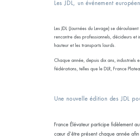
Les JDL, un événement européen
Les JDL (Journées du Levage) se déroulaient
rencontre des professionnels, décideurs et i
hauteur et les transports lourds.
Chaque année, depuis dix ans, industriels e
fédérations, telles que le DLR, France Plate
Une nouvelle édition des JDL po
France Élévateur participe fidèlement a
cœur d’être présent chaque année afin