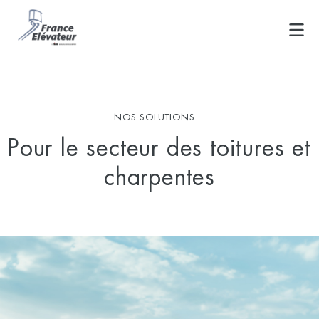
Skip
to
content
NOS SOLUTIONS...
Pour le secteur des toitures et
charpentes