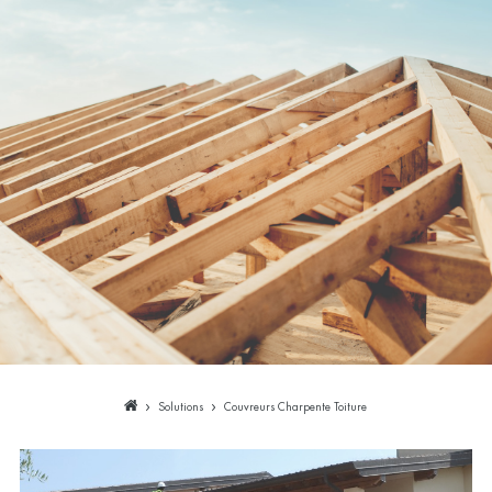
Solutions
Couvreurs Charpente Toiture