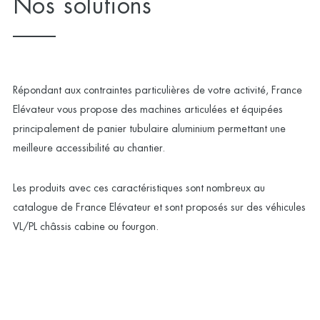
Nos solutions
Répondant aux contraintes particulières de votre activité, France
Elévateur vous propose des machines articulées et équipées
principalement de panier tubulaire aluminium permettant une
meilleure accessibilité au chantier.
Les produits avec ces caractéristiques sont nombreux au
catalogue de France Elévateur et sont proposés sur des véhicules
VL/PL châssis cabine ou fourgon.