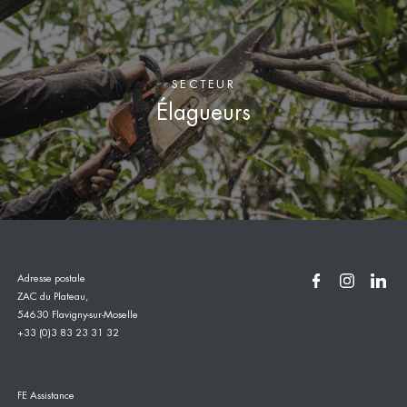
SECTEUR
Élagueurs
Adresse postale
ZAC du Plateau,
54630 Flavigny-sur-Moselle
+33 (0)3 83 23 31 32
FE Assistance