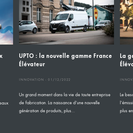
x
UPTO : la nouvelle gamme France
La g
Élévateur
Élév
INNOVATION - 01/12/2022
INNOV
Un grand moment dans la vie de toute entreprise
Le beso
de fabrication. La naissance d’une nouvelle
l’émis
eaux
génération de produits, plus...
plus en