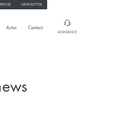
PRESSE
NEWSLETTER
Actus
Contact
ASSISTANCE
news