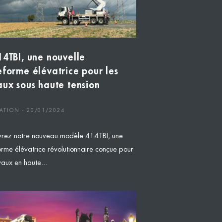
14TBI, une nouvelle
eforme élévatrice pour les
aux sous haute tension
ATION - 20/01/2024
rez notre nouveau modèle 414TBI, une
orme élévatrice révolutionnaire conçue pour
vaux en haute...