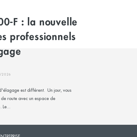
0-F : la nouvelle
es professionnels
agage
7/2026
élagage est différent. Un jour, vous
 de route avec un espace de
 Le...
'ENTREPRISE