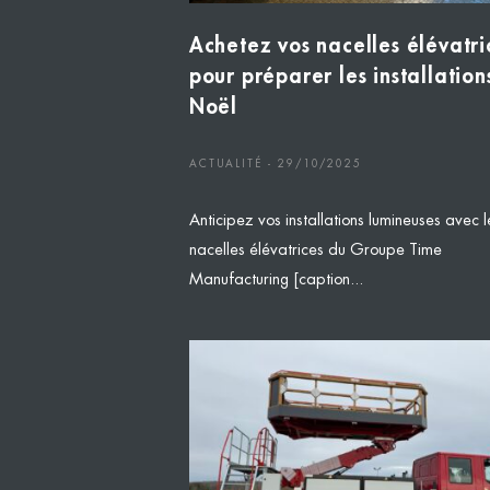
Achetez vos nacelles élévatri
pour préparer les installation
Noël
ACTUALITÉ - 29/10/2025
Anticipez vos installations lumineuses avec l
nacelles élévatrices du Groupe Time
Manufacturing [caption...