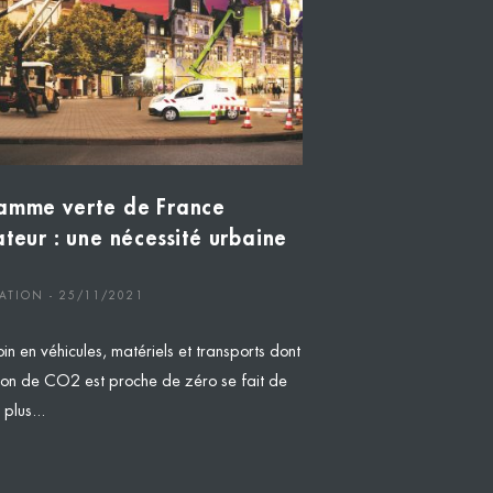
amme verte de France
ateur : une nécessité urbaine
ATION - 25/11/2021
in en véhicules, matériels et transports dont
sion de CO2 est proche de zéro se fait de
 plus...