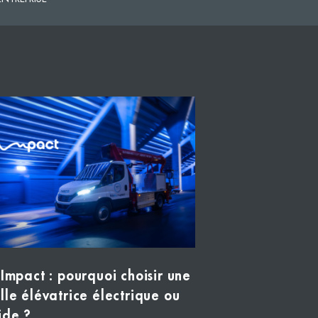
 Impact : pourquoi choisir une
lle élévatrice électrique ou
ide ?