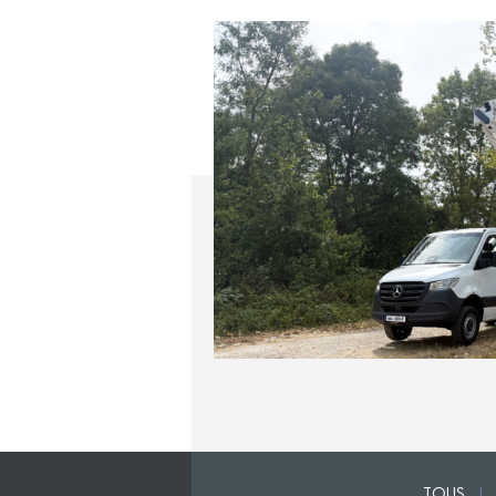
TOUS
|