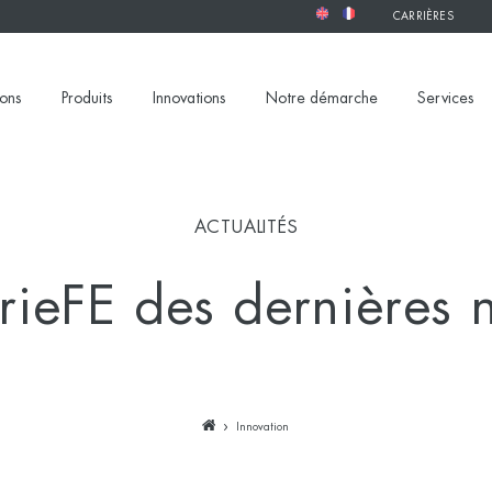
CARRIÈRES
ions
Produits
Innovations
Notre démarche
Services
ACTUALITÉS
rieFE des dernières 
Innovation