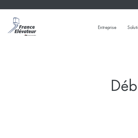
Skip
to
content
Entreprise
Solut
Déb