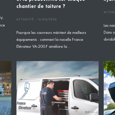
chantier de toiture ?
ACTUAL
 V-
ACTUALITÉ - 16/04/2026
nce
Les nac
Dans u
Pourquoi les couvreurs méritent de meilleurs
durabili
équipements : comment la nacelle France
Elévateur VA-200-F améliore la...