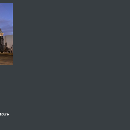
toure