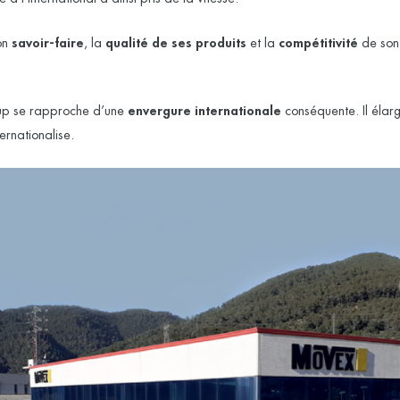
on
savoir-faire
, la
qualité de ses produits
et la
compétitivité
de son 
.
oup se rapproche d’une
envergure internationale
conséquente. Il élarg
ternationalise.