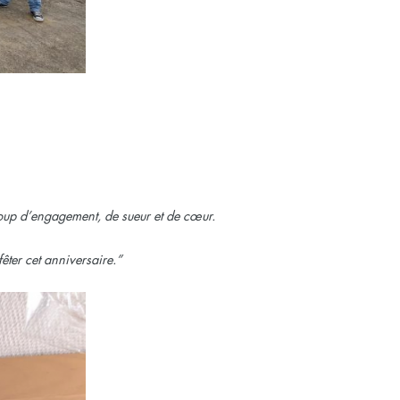
oup d’engagement, de sueur et de cœur.
êter cet anniversaire.”