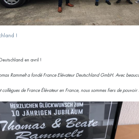
chland !
 Deutschland
en avril !
 Thomas Rammelt a fondé France Elévateur Deutschland GmbH. Avec beauc
t collègues de France Élévateur en France, nous sommes fiers de pouvoir f