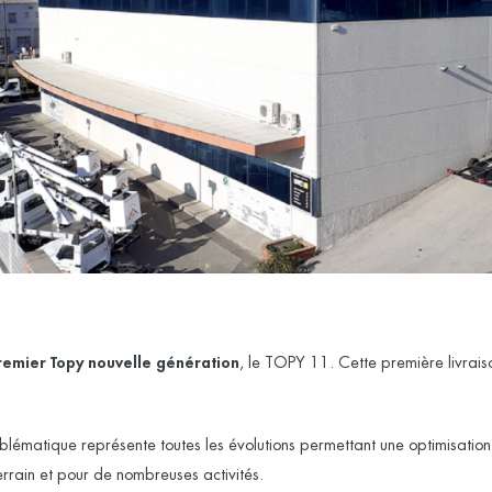
remier Topy nouvelle génération
, le
TOPY 11
. Cette première livrai
ématique représente toutes les évolutions permettant une optimisation 
terrain et pour de nombreuses activités.