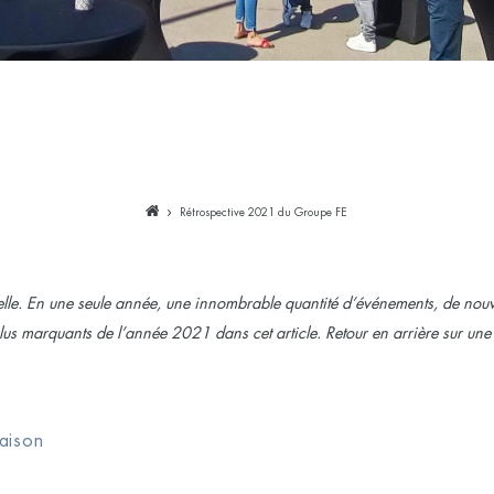
Rétrospective 2021 du Groupe FE
ielle. En une seule année, une innombrable quantité d’événements, de nouvea
 plus marquants de l’année 2021 dans cet article. Retour en arrière sur un
raison