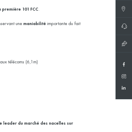
a première
101 FCC
.
nservant une
maniabilité
importante du fait
vaux télécoms (6,1m)
le leader du marché des nacelles sur