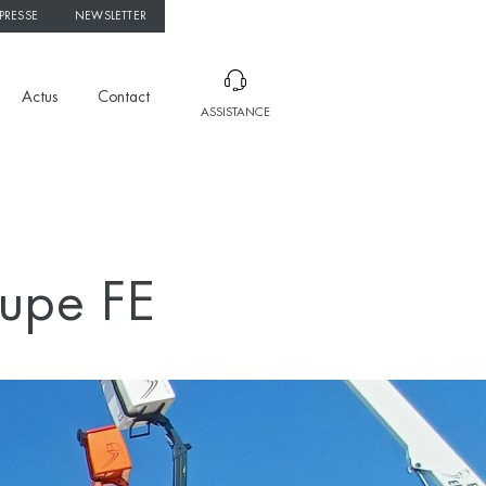
PRESSE
NEWSLETTER
Actus
Contact
ASSISTANCE
oupe FE