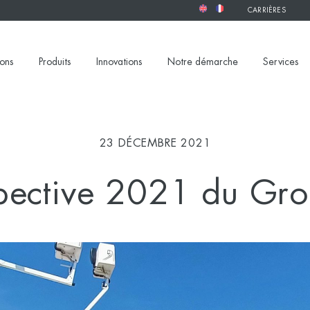
CARRIÈRES
ions
Produits
Innovations
Notre démarche
Services
23 DÉCEMBRE 2021
pective 2021 du Gr