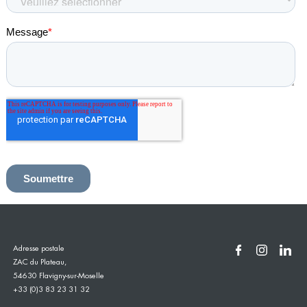
Adresse postale
ZAC du Plateau,
54630 Flavigny-sur-Moselle
+33 (0)3 83 23 31 32