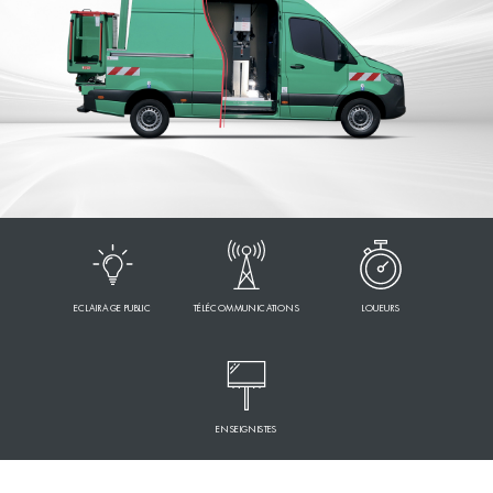
ECLAIRAGE PUBLIC
TÉLÉCOMMUNICATIONS
LOUEURS
ENSEIGNISTES