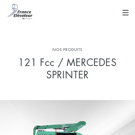
Skip
to
content
NOS PRODUITS
121 Fcc / MERCEDES
SPRINTER