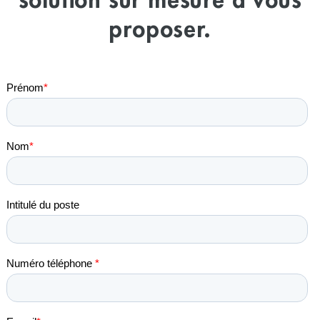
solution sur mesure à vous
proposer.