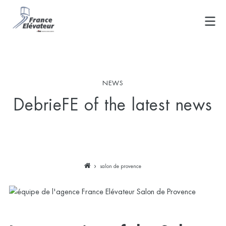
Skip
to
content
NEWS
DebrieFE of the latest news
salon de provence