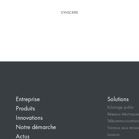
Entreprise
Solutions
Eclairage public
Produits
Réseaux électriques
Innovations
Télécommunication
Notre démarche
Travaux sous tensio
Loueurs
Actus