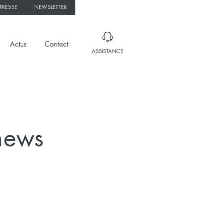
PRESSE
NEWSLETTER
Actus
Contact
ASSISTANCE
news