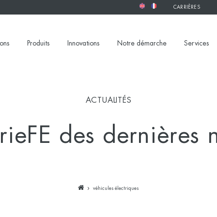
CARRIÈRES
ions
Produits
Innovations
Notre démarche
Services
ACTUALITÉS
rieFE des dernières 
véhicules électriques