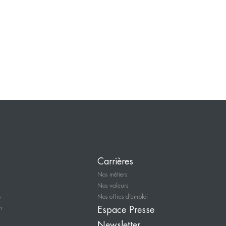
Carrières
Nos métiers
Nos valeurs
s
Nos offres d’emploi
n
Espace Presse
Newsletter