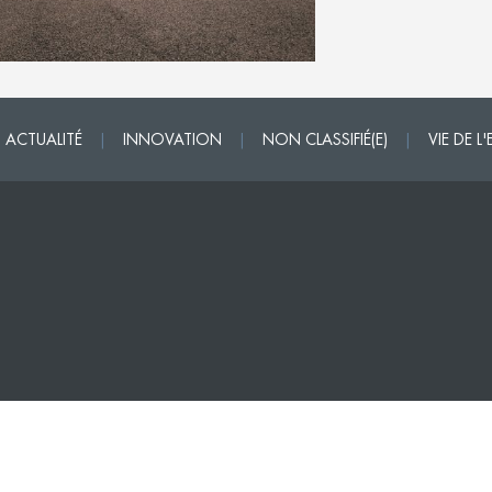
ACTUALITÉ
|
INNOVATION
|
NON CLASSIFIÉ(E)
|
VIE DE L