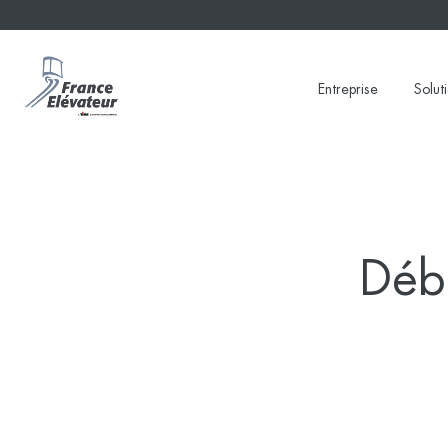
Skip
to
content
Entreprise
Solut
Déb