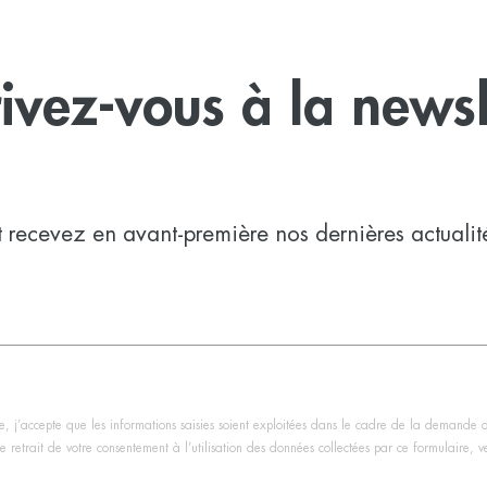
rivez-vous à la newsl
t recevez en avant-première nos dernières actualit
, j’accepte que les informations saisies soient exploitées dans le cadre de la demande 
 retrait de votre consentement à l’utilisation des données collectées par ce formulaire, veu