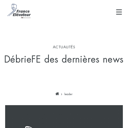
Skip
to
content
ACTUALITÉS
DébrieFE des dernières news
leader