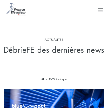
Skip
to
content
ACTUALITÉS
DébrieFE des dernières news
100% électrique