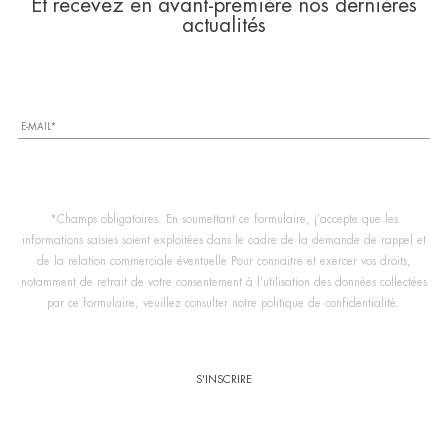
Et recevez en avant-première nos dernières
actualités
*Champs obligatoires. En soumettant ce formulaire, j’accepte que les
informations saisies soient exploitées dans le cadre de la demande de rappel et
de la relation commerciale éventuelle Pour connaitre et exercer vos droits,
notamment de retrait de votre consentement à l’utilisation des données collectées
par ce formulaire, veuillez consulter notre politique de confidentialité.