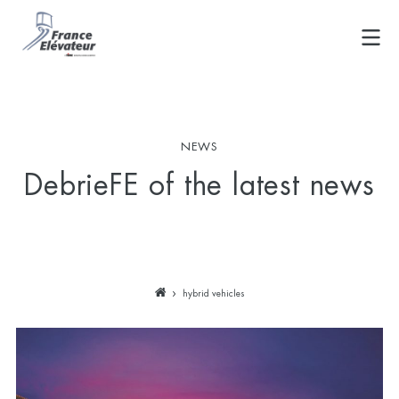
Skip
to
content
NEWS
DebrieFE of the latest news
hybrid vehicles