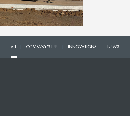
ALL
|
COMPANY'S LIFE
|
INNOVATIONS
|
NEWS