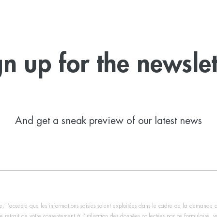
gn up for the newslet
And get a sneak preview of our latest news
, j’accepte que les informations saisies soient exploitées dans le cadre de la demande 
 retrait de votre consentement à l’utilisation des données collectées par ce formulaire, veu