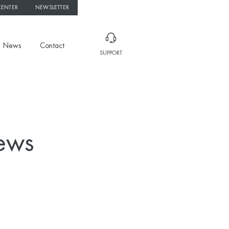
CENTER
NEWSLETTER
News
Contact
SUPPORT
news