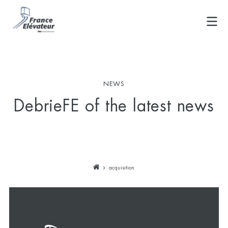
Skip
to
content
NEWS
DebrieFE of the latest news
acquisition