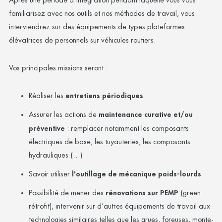
Après une période d'intégration pendant laquelle vous vous
familiarisez avec nos outils et nos méthodes de travail, vous
interviendrez sur des équipements de types plateformes
élévatrices de personnels sur véhicules routiers.
Vos principales missions seront :
Réaliser les
entretiens périodiques
Assurer les actions de
maintenance curative et/ou
préventive
: remplacer notamment les composants
électriques de base, les tuyauteries, les composants
hydrauliques (…)
Savoir utiliser
l'outillage de mécanique poids-lourds
Possibilité de mener des
rénovations sur PEMP
(green
rétrofit), intervenir sur d’autres équipements de travail aux
technologies similaires telles que les grues, foreuses, monte-