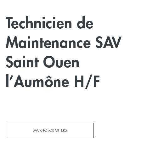
Technicien de
Maintenance SAV
Saint Ouen
l’Aumône H/F
BACK TO JOB OFFERS