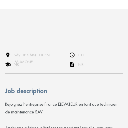
SAV DE SAINT OUEN
CDI
L'AUMÔNE
NR
NR
Job description
Rejoignez l’entreprise France ELEVATEUR en tant que technicien
de maintenance SAV.