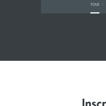
TOUS
|
Insc