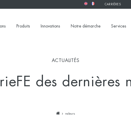
CARRIÈRES
ions
Produits
Innovations
Notre démarche
Services
ACTUALITÉS
rieFE des dernières 
valeurs