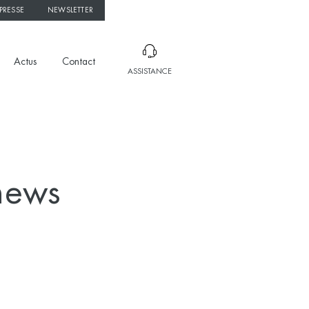
PRESSE
NEWSLETTER
Actus
Contact
ASSISTANCE
news