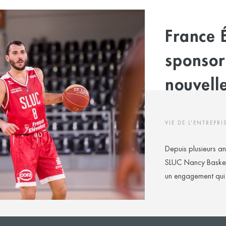
France É
sponsor
nouvell
VIE DE L'ENTREPRI
Depuis plusieurs an
SLUC Nancy Basket.
un engagement qui n