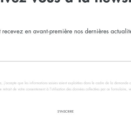
t recevez en avant-première nos dernières actualit
, j’accepte que les informations saisies soient exploitées dans le cadre de la demande 
 retrait de votre consentement à l’utilisation des données collectées par ce formulaire, veu