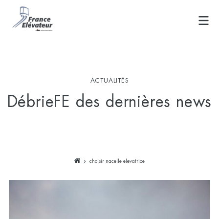
Skip
to
content
ACTUALITÉS
DébrieFE des dernières news
choisir nacelle elevatrice