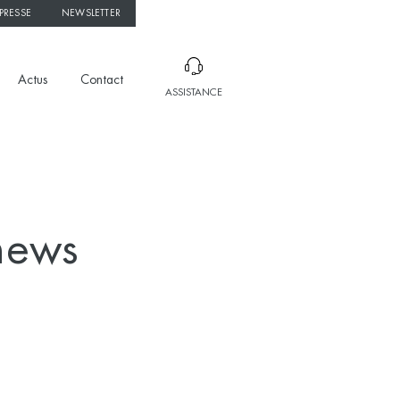
PRESSE
NEWSLETTER
Actus
Contact
ASSISTANCE
news