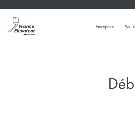
Skip
to
content
Entreprise
Solut
Déb