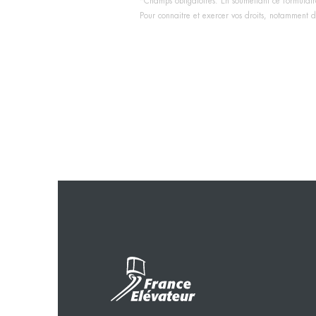
*Champs obligatoires. En soumettant ce formulaire
Pour connaitre et exercer vos droits, notamment de