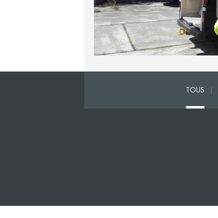
TOUS
|