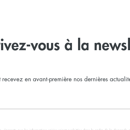
rivez-vous à la newsl
t recevez en avant-première nos dernières actualit