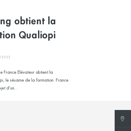
ing obtient la
ation Qualiopi
3/2022
e France Elévateur obtient la
opi, le sésame de la formation France
jet d’un...