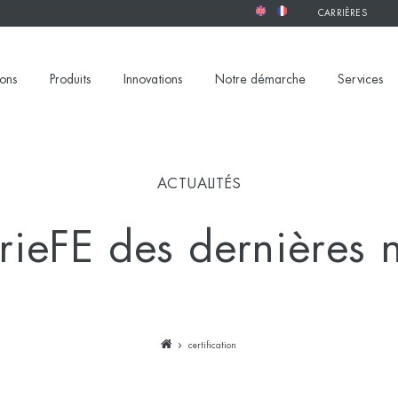
CARRIÈRES
ions
Produits
Innovations
Notre démarche
Services
ACTUALITÉS
rieFE des dernières 
certification