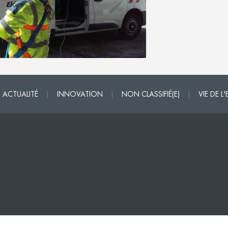
ACTUALITÉ
|
INNOVATION
|
NON CLASSIFIÉ(E)
|
VIE DE L