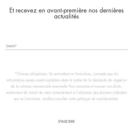
Et recevez en avant-première nos dernières
actualités
*Champs obligatoires. En soumettant ce formulaire, j’accepte que les
informations saisies soient exploitées dans le cadre de la demande de rappel et
de la relation commerciale éventuelle Pour connaitre et exercer vos droits,
notamment de retrait de votre consentement à l’utilisation des données collectées
par ce formulaire, veuillez consulter notre politique de confidentialité.