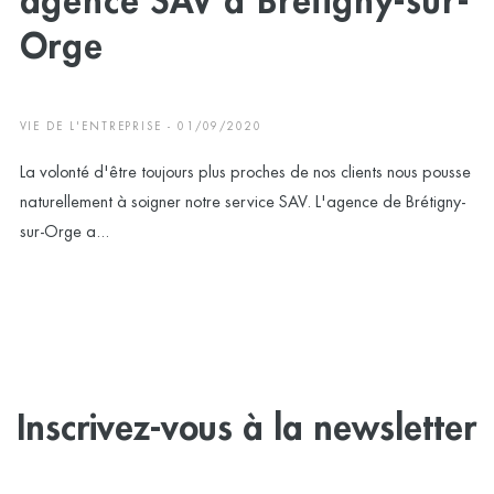
agence SAV à Brétigny-sur-
Orge
VIE DE L'ENTREPRISE - 01/09/2020
La volonté d'être toujours plus proches de nos clients nous pousse
naturellement à soigner notre service SAV. L'agence de Brétigny-
sur-Orge a...
Inscrivez-vous à la newsletter