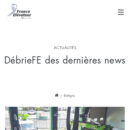
Skip
to
content
ACTUALITÉS
DébrieFE des dernières news
Brétigny