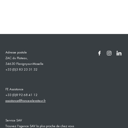
Adresse postale
ZAC du Plateau,
54630 Flavigny-sur-Moselle
+33 (0)3 83 23 31 32
FE Assistance
+33 (0)8 92 68 41 12
assistance@france-elevateur.fr
Service SAV
Trouvez l'agence SAV la plus proche de chez vous