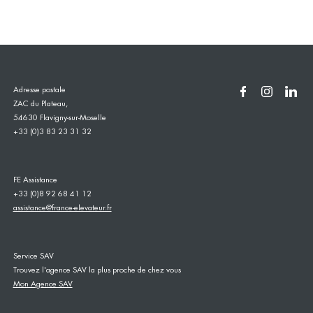
Adresse postale
ZAC du Plateau,
54630 Flavigny-sur-Moselle
+33 (0)3 83 23 31 32
FE Assistance
+33 (0)8 92 68 41 12
assistance@france-elevateur.fr
Service SAV
Trouvez l'agence SAV la plus proche de chez vous
Mon Agence SAV