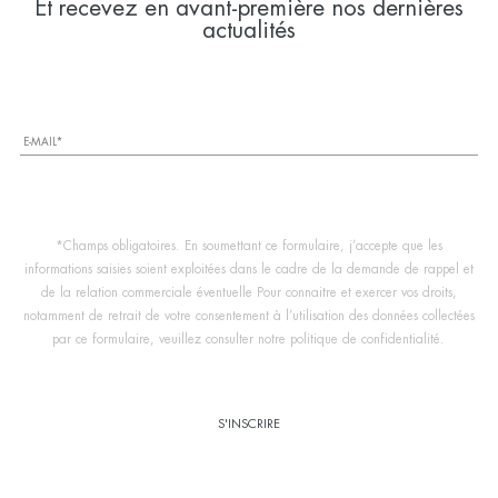
Et recevez en avant-première nos dernières
actualités
*Champs obligatoires. En soumettant ce formulaire, j’accepte que les
informations saisies soient exploitées dans le cadre de la demande de rappel et
de la relation commerciale éventuelle Pour connaitre et exercer vos droits,
notamment de retrait de votre consentement à l’utilisation des données collectées
par ce formulaire, veuillez consulter notre politique de confidentialité.