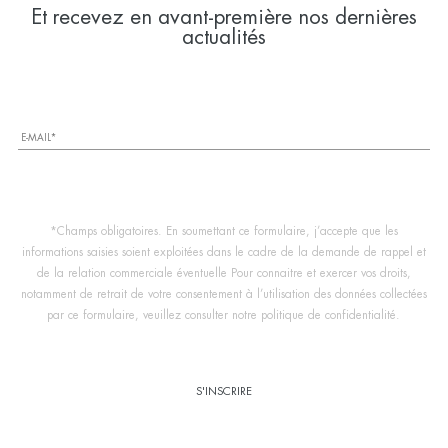
Et recevez en avant-première nos dernières
actualités
*Champs obligatoires. En soumettant ce formulaire, j’accepte que les
informations saisies soient exploitées dans le cadre de la demande de rappel et
de la relation commerciale éventuelle Pour connaitre et exercer vos droits,
notamment de retrait de votre consentement à l’utilisation des données collectées
par ce formulaire, veuillez consulter notre politique de confidentialité.