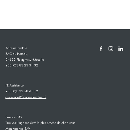
Adresse postale
ZAC du Plateau,
54630 Flavigny-sur-Moselle
+33 (0)3 83 23 31 32
FE Assistance
+33 (0)8 92 68 41 12
assistance@france-elevateur.fr
Service SAV
Trouvez l'agence SAV la plus proche de chez vous
Mon Agence SAV