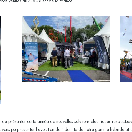
 droit venues du Sud-Ouest de la France.
de présenter cette année de nouvelles solutions électriques respectue
avons pu présenter l’évolution de l’identité de notre gamme hybride et é