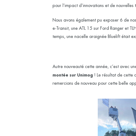
pour l’impact d’innovations et de nouvelles
Nous avons également pu exposer 6 de nos n
e-Transit, une ATL 15 sur Ford Ranger et T
temps, une nacelle araignée Bluelift était 
Autre nouveauté cette année, c’est avec une
montée sur Unimog
! Le résultat de cette
remercions de nouveau pour cette belle oppo