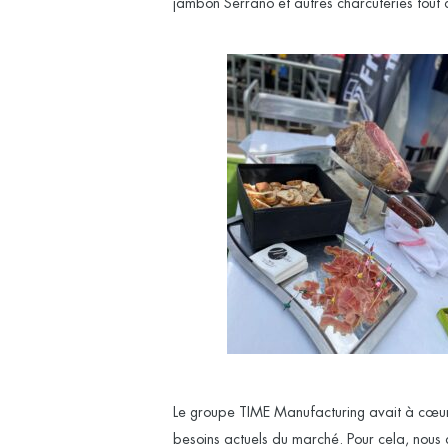
jambon Serrano et autres charcuteries tout
Le groupe TIME Manufacturing avait à cœur 
besoins actuels du marché. Pour cela, nous 