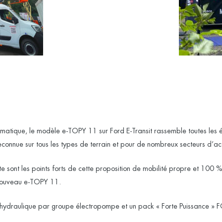
tique, le modèle e-TOPY 11 sur Ford E-Transit rassemble toutes les év
reconnue sur tous les types de terrain et pour de nombreux secteurs d’act
 sont les points forts de cette proposition de mobilité propre et 100 % 
nouveau e-TOPY 11.
 hydraulique par groupe électropompe et un pack « Forte Puissance » 