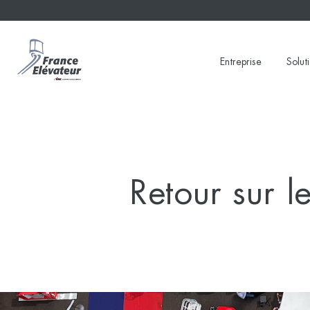
Skip
to
content
Entreprise
Solut
Retour sur 