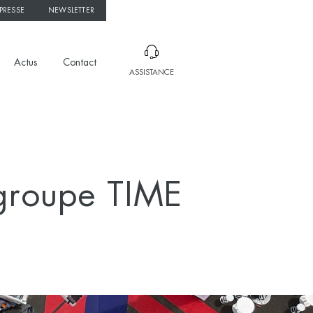
PRESSE
NEWSLETTER
Actus
Contact
ASSISTANCE
 groupe TIME