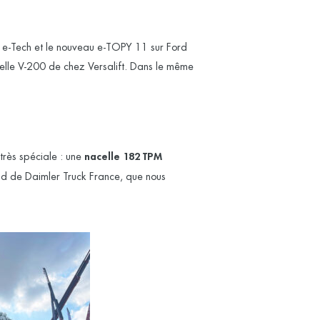
r e-Tech et le nouveau e-TOPY 11 sur Ford
elle V-200 de chez Versalift. Dans le même
très spéciale : une
nacelle 182 TPM
and de Daimler Truck France, que nous