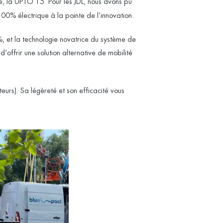
e, la UPTO 15. Pour les JDL, nous avons pu
0% électrique à la pointe de l’innovation.
, et la technologie novatrice du système de
’offrir une solution alternative de mobilité
rs). Sa légèreté et son efficacité vous