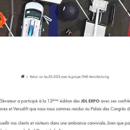
Retour sur les JDL 2023 avec le groupe TIME Manufacturing
ème
Elévateur a participé à la 12
édition des
JDL EXPO
avec ses confrè
ex et Versalift que nous nous sommes rendus au Palais des Congrès de 
eillir nos clients et visiteurs dans une ambiance conviviale, bien que p