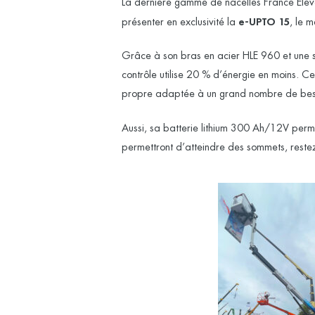
La dernière gamme de nacelles France Eléva
présenter en exclusivité la
e-UPTO 15
, le 
Grâce à son bras en acier HLE 960 et une s
contrôle utilise 20 % d’énergie en moins. Ce
propre adaptée à un grand nombre de bes
Aussi, sa batterie lithium 300 Ah/12V perm
permettront d’atteindre des sommets, rest