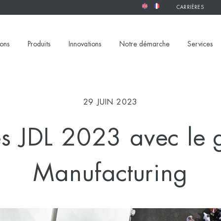
CARRIÈRES
ions
Produits
Innovations
Notre démarche
Services
29 JUIN 2023
les JDL 2023 avec le
Manufacturing