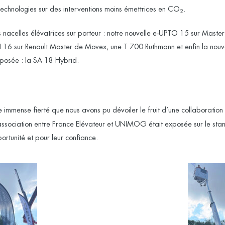
 technologies sur des interventions moins émettrices en CO
.
2
acelles élévatrices sur porteur : notre nouvelle e-UPTO 15 sur Maste
LH 16 sur Renault Master de Movex, une T 700 Ruthmann et enfin la nouv
exposée : la SA 18 Hybrid.
 immense fierté que nous avons pu dévoiler le fruit d’une collaboration 
 association entre France Elévateur et UNIMOG était exposée sur le st
rtunité et pour leur confiance.