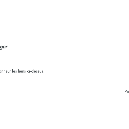
ger
nt sur les liens ci-dessus.
Pa