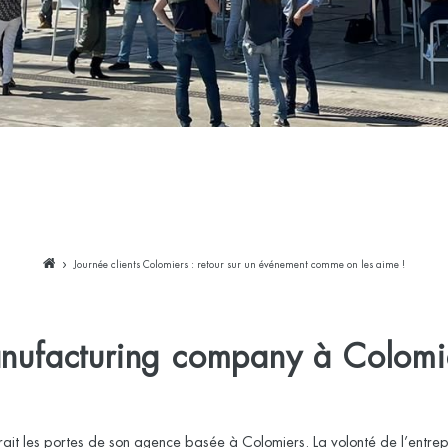
Journée clients Colomiers : retour sur un événement comme on les aime !
nufacturing company à Colomi
vrait les portes de son agence basée à Colomiers. La volonté de l’ent