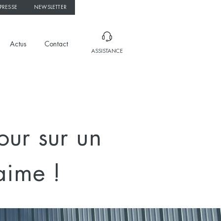
PRESSE
NEWSLETTER
Actus
Contact
ASSISTANCE
our sur un
aime !