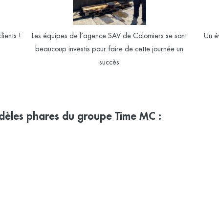
lients !
Les équipes de l’agence SAV de Colomiers se sont
Un é
beaucoup investis pour faire de cette journée un
succès
dèles phares du groupe Time MC :