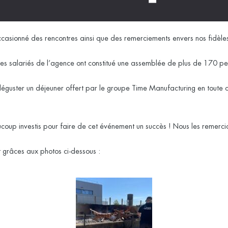
 occasionné des rencontres ainsi que des remerciements envers nos fidèles 
 les salariés de l’agence ont constitué une assemblée de plus de 170 p
de déguster un déjeuner offert par le groupe
Time Manufacturing
en toute c
coup investis pour faire de cet événement un succès ! Nous les remercio
 grâces aux photos ci-dessous :