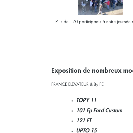
Plus de 170 participants à notre journée c
Exposition de nombreux mo
FRANCE ELEVATEUR & By FE
TOPY 11
101 Fp Ford Custom
121 FT
UPTO 15