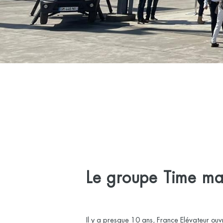
Le groupe Time ma
Il y a presque 10 ans, France Elévateur ou