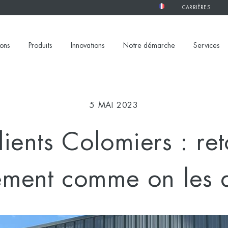
CARRIÈRES
ions
Produits
Innovations
Notre démarche
Services
5 MAI 2023
lients Colomiers : ret
ment comme on les 