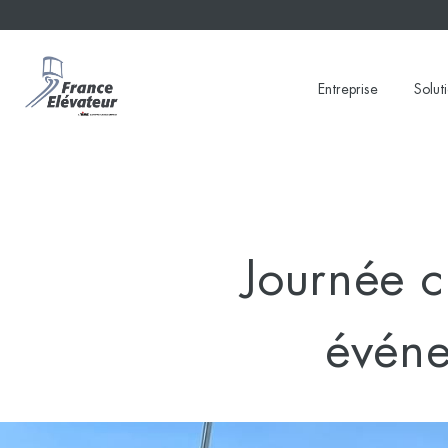
Skip
to
content
Entreprise
Solut
Journée c
événe