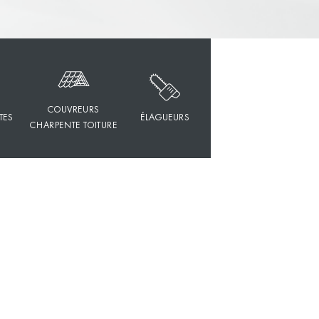
COUVREURS
TES
ÉLAGUEURS
CHARPENTE TOITURE