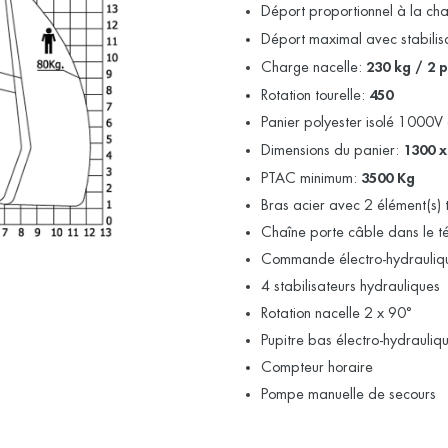
Déport proportionnel à la cha
Déport maximal avec stabilis
Charge nacelle:
230 kg / 2 
Rotation tourelle:
450
Panier polyester isolé 1000V 
Dimensions du panier:
1300 
PTAC minimum:
3500 Kg
Bras acier avec 2 élément(s) 
Chaîne porte câble dans le t
Commande électro-hydraulique
4 stabilisateurs hydrauliques
Rotation nacelle 2 x 90°
Pupitre bas électro-hydrauliqu
Compteur horaire
Pompe manuelle de secours