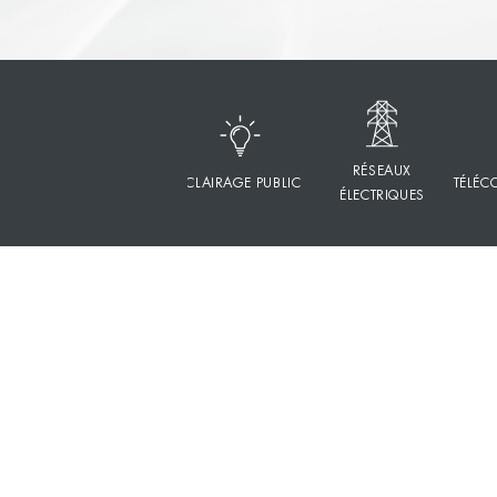
RÉSEAUX
ECLAIRAGE PUBLIC
TÉLÉ
ÉLECTRIQUES