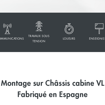
TRAVAUX SOUS
COMMUNICATIONS
LOUEURS
ENSEIGNIS
TENSION
Montage sur Châssis cabine VL
Fabriqué en Espagne