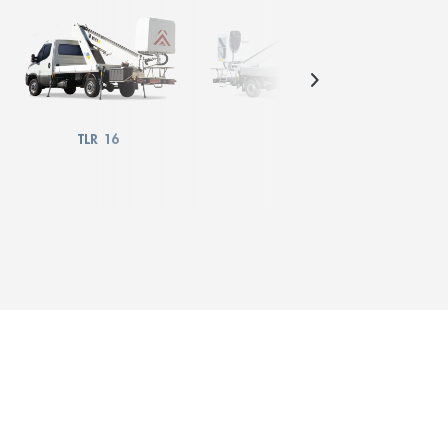
TLR 16
TLR 18