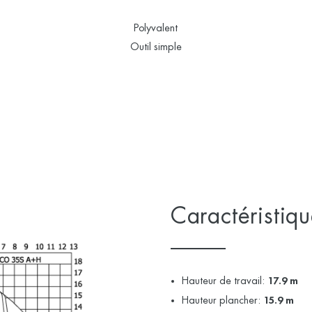
Polyvalent
Outil simple
Caractéristiq
Hauteur de travail:
17.9 m
Hauteur plancher:
15.9 m