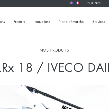
CARRIÈRES
ions
Produits
Innovations
Notre démarche
Services
NOS PRODUITS
LRx 18 / IVECO DAI