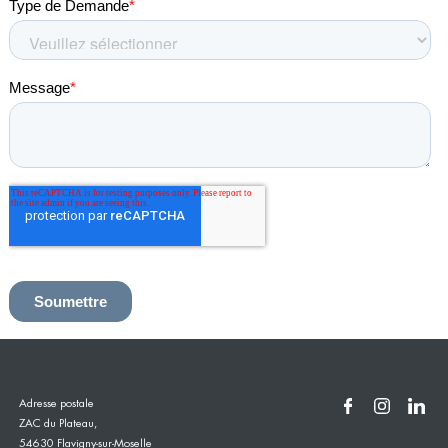
Adresse postale
ZAC du Plateau,
54630 Flavigny-sur-Moselle