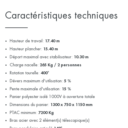
Caractéristiques techniques
Hauteur de travail:
17.40 m
Hauteur plancher:
15.40 m
Déport maximal avec stabilisateur:
10.30 m
Charge nacelle:
265 Kg / 2 personnes
Rotation tourelle:
400°
Dévers maximum d'utilisation:
5 %
Pente maximale d'utilisation:
15 %
Panier polyester isolé 1000V à ouverture totale
Dimensions du panier:
1300 x 750 x 1150 mm
PTAC minimum:
7200 Kg
Bras acier avec 2 élément(s) télescopique(s)