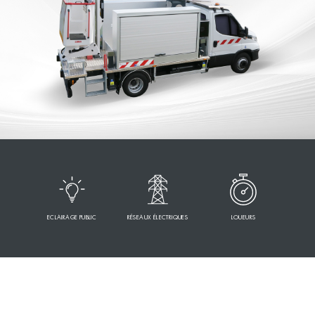
ECLAIRAGE PUBLIC
RÉSEAUX ÉLECTRIQUES
LOUEURS