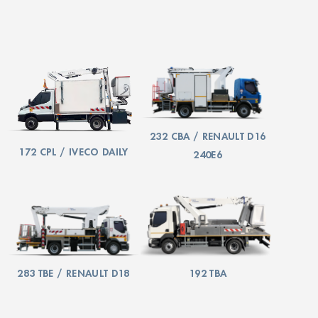
232 CBA / RENAULT D16
172 CPL / IVECO DAILY
240E6
283 TBE / RENAULT D18
192 TBA