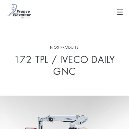
Skip
to
content
NOS PRODUITS
172 TPL / IVECO DAILY
GNC