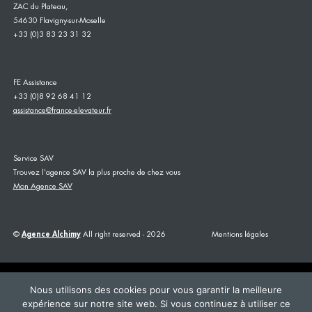
ZAC du Plateau,
54630 Flavigny-sur-Moselle
+33 (0)3 83 23 31 32
FE Assistance
+33 (0)8 92 68 41 12
assistance@france-elevateur.fr
Service SAV
Trouvez l'agence SAV la plus proche de chez vous
Mon Agence SAV
©
Agence Alchimy
All right reserved - 2026
Mentions légales
Nous utilisons des cookies pour vous garantir la meilleure
expérience sur notre site web. Si vous continuez à utiliser ce