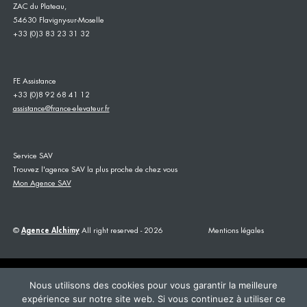
ZAC du Plateau,
54630 Flavigny-sur-Moselle
+33 (0)3 83 23 31 32
FE Assistance
+33 (0)8 92 68 41 12
assistance@france-elevateur.fr
Service SAV
Trouvez l'agence SAV la plus proche de chez vous
Mon Agence SAV
©
Agence Alchimy
All right reserved - 2026
Mentions légales
Nous utilisons des cookies pour vous garantir la meilleure
expérience sur notre site web. Si vous continuez à utiliser ce