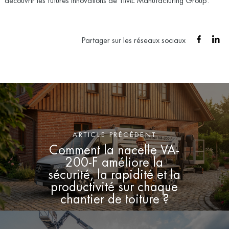
découvrir les futures innovations de TIME Manufacturing Group.
Partager sur les réseaux sociaux
ARTICLE PRÉCÉDENT
Comment la nacelle VA-
200-F améliore la
sécurité, la rapidité et la
productivité sur chaque
chantier de toiture ?