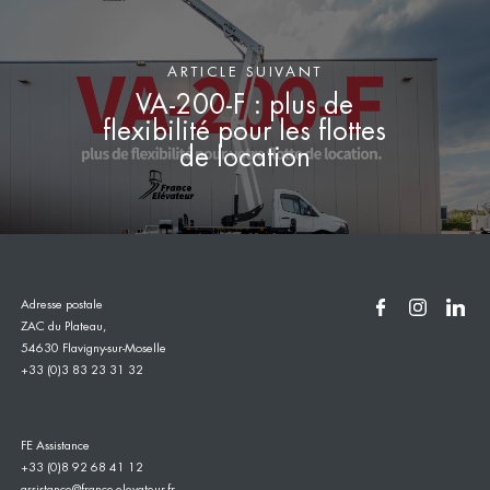
ARTICLE SUIVANT
VA-200-F : plus de
flexibilité pour les flottes
de location
Adresse postale
ZAC du Plateau,
54630 Flavigny-sur-Moselle
+33 (0)3 83 23 31 32
FE Assistance
+33 (0)8 92 68 41 12