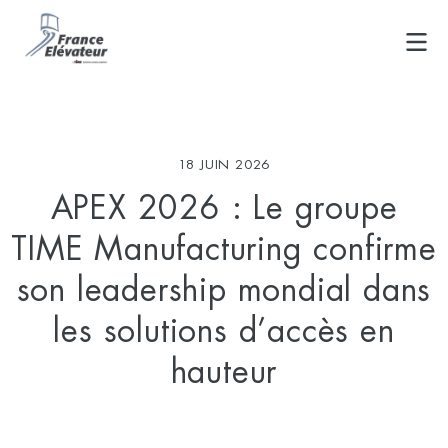
Skip
to
content
18 JUIN 2026
APEX 2026 : Le groupe
TIME Manufacturing confirme
son leadership mondial dans
les solutions d’accès en
hauteur