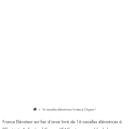
16 nacelles élévatrices livrées à Chypre !
France Elévateur est fier d’avoir livré de 16 nacelles élévatrices à