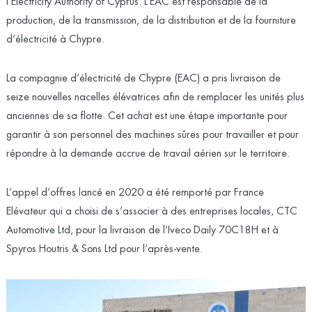
l’
Electricity Authority of Cyprus
. L’EAC est responsable de la
production, de la transmission, de la distribution et de la fourniture
d’électricité à Chypre.
La compagnie d’électricité de Chypre (EAC) a pris livraison de
seize nouvelles nacelles élévatrices afin de remplacer les unités plus
anciennes de sa flotte. Cet achat est une étape importante pour
garantir à son personnel des machines sûres pour travailler et pour
répondre à la demande accrue de travail aérien sur le territoire.
L’appel d’offres lancé en 2020 a été remporté par France
Elévateur qui a choisi de s’associer à des entreprises locales, CTC
Automotive Ltd, pour la livraison de l’Iveco Daily 70C18H et à
Spyros Houtris & Sons Ltd pour l’après-vente.