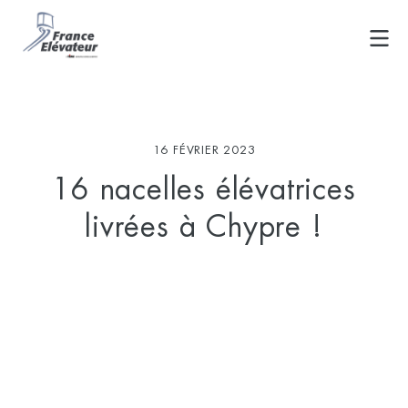
Skip
to
content
16 FÉVRIER 2023
16 nacelles élévatrices
livrées à Chypre !