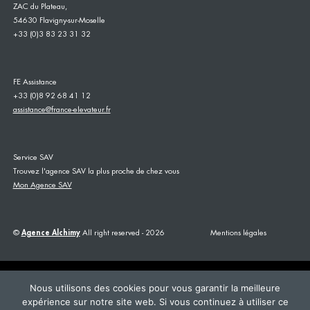
ZAC du Plateau,
54630 Flavigny-sur-Moselle
+33 (0)3 83 23 31 32
FE Assistance
+33 (0)8 92 68 41 12
assistance@france-elevateur.fr
Service SAV
Trouvez l'agence SAV la plus proche de chez vous
Mon Agence SAV
©
Agence Alchimy
All right reserved - 2026
Mentions légales
Nous utilisons des cookies pour vous garantir la meilleure
expérience sur notre site web. Si vous continuez à utiliser ce